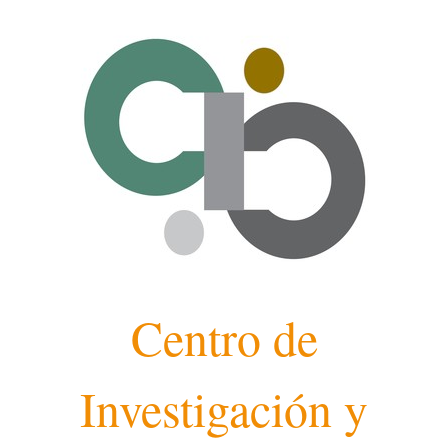
Skip
to
content
Centro de
Investigación y